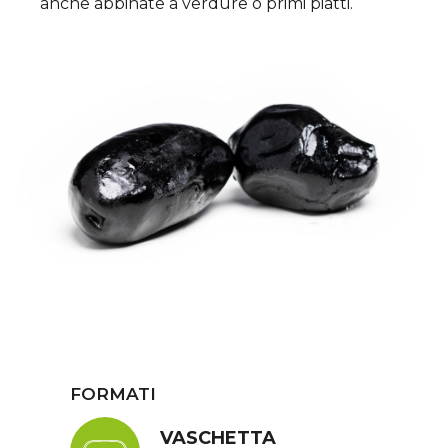
anche abbinate a verdure o primi piatti.
FORMATI
VASCHETTA