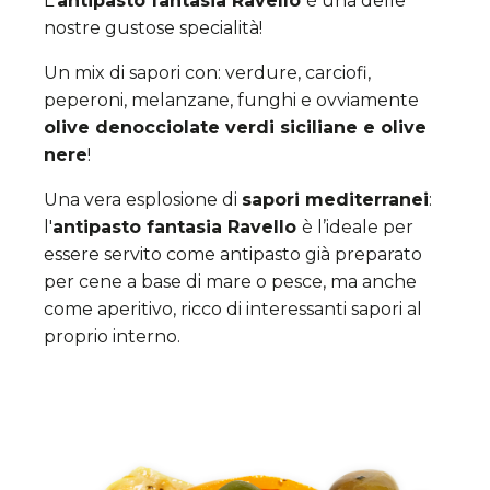
L'
antipasto fantasia Ravello
è una delle
nostre gustose specialità!
Un mix di sapori con: verdure, carciofi,
peperoni, melanzane, funghi e ovviamente
olive denocciolate verdi siciliane e olive
nere
!
Una vera esplosione di
sapori mediterranei
:
l'
antipasto fantasia Ravello
è l’ideale per
essere servito come antipasto già preparato
per cene a base di mare o pesce, ma anche
come aperitivo, ricco di interessanti sapori al
proprio interno.