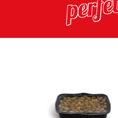
perfe