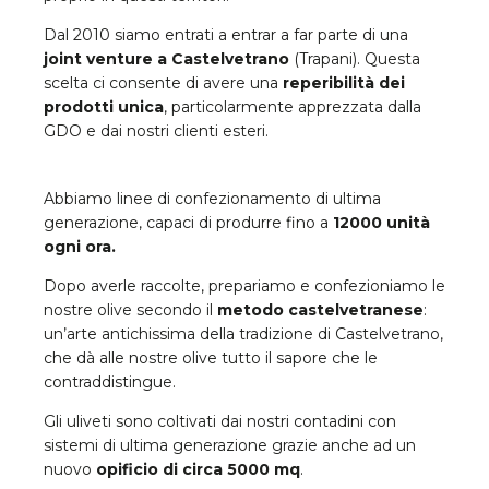
Dal 2010 siamo entrati a entrar a far parte di una
joint venture a Castelvetrano
(Trapani). Questa
scelta ci consente di avere una
reperibilità dei
prodotti unica
, particolarmente apprezzata dalla
GDO e dai nostri clienti esteri.
Abbiamo linee di confezionamento di ultima
generazione, capaci di produrre fino a
12000 unità
ogni ora.
Dopo averle raccolte, prepariamo e confezioniamo le
nostre olive secondo il
metodo castelvetranese
:
un’arte antichissima della tradizione di Castelvetrano,
che dà alle nostre olive tutto il sapore che le
contraddistingue.
Gli uliveti sono coltivati dai nostri contadini con
sistemi di ultima generazione grazie anche ad un
nuovo
opificio di circa 5000 mq
.