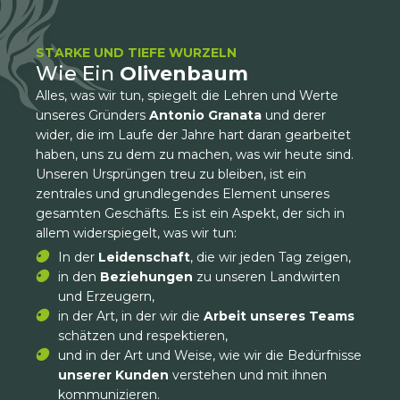
STARKE UND TIEFE WURZELN
Wie Ein
Olivenbaum
Alles, was wir tun, spiegelt die Lehren und Werte
unseres Gründers
Antonio Granata
und derer
wider, die im Laufe der Jahre hart daran gearbeitet
haben, uns zu dem zu machen, was wir heute sind.
Unseren Ursprüngen treu zu bleiben, ist ein
zentrales und grundlegendes Element unseres
gesamten Geschäfts. Es ist ein Aspekt, der sich in
allem widerspiegelt, was wir tun:
In der
Leidenschaft
, die wir jeden Tag zeigen,
in den
Beziehungen
zu unseren Landwirten
und Erzeugern,
in der Art, in der wir die
Arbeit unseres Teams
schätzen und respektieren,
und in der Art und Weise, wie wir die Bedürfnisse
unserer Kunden
verstehen und mit ihnen
kommunizieren.