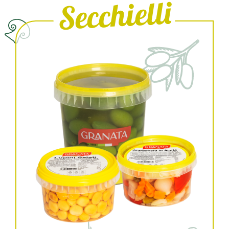
Secchielli