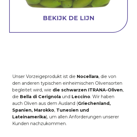
BEKIJK DE LIJN
Unser Vorzeigeprodukt ist die
Nocellara
, die von
den anderen typischen einheimischen Olivensorten
begleitet wird, wie
die schwarzen ITRANA-Oliven
,
die
Bella di Cerignola
und
Leccino
. Wir haben
auch Oliven aus dem Ausland (
Griechenland,
Spanien, Marokko
,
Tunesien und
Lateinamerika
), um allen Anforderungen unserer
Kunden nachzukommen.