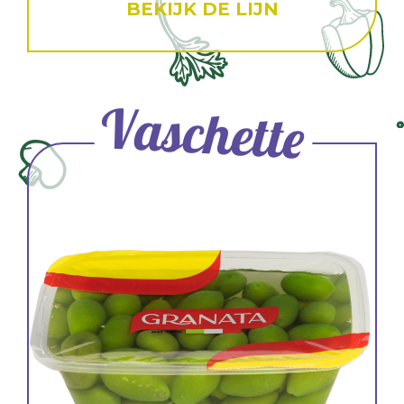
BEKIJK DE LIJN
Vaschette