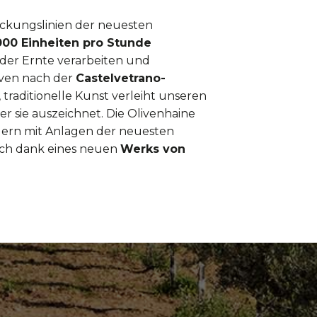
ckungslinien der neuesten
000 Einheiten pro Stunde
der Ernte verarbeiten und
iven nach der
Castelvetrano-
e, traditionelle Kunst verleiht unseren
r sie auszeichnet. Die Olivenhaine
ern mit Anlagen der neuesten
uch dank eines neuen
Werks von