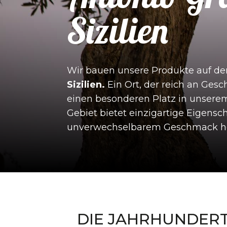
Sizilien
Wir bauen unsere Produkte auf den
Sizilien.
Ein Ort, der reich an Gesc
einen besonderen Platz in unsere
Gebiet bietet einzigartige Eigensc
unverwechselbarem Geschmack he
DIE JAHRHUNDERT