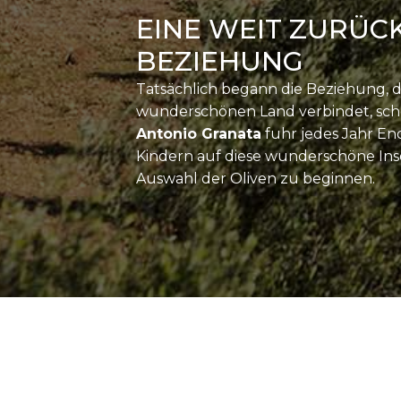
EINE WEIT ZURÜC
BEZIEHUNG
Tatsächlich begann die Beziehung, d
wunderschönen Land verbindet, scho
Antonio Granata
fuhr jedes Jahr En
Kindern auf diese wunderschöne Ins
Auswahl der Oliven zu beginnen.