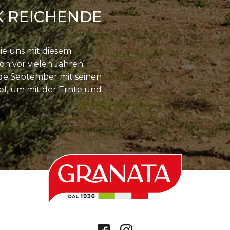
K REICHENDE
ie uns mit diesem
n vor vielen Jahren.
de September mit seinen
el, um mit der Ernte und