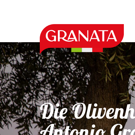
Die Oliven
Antonio Gr