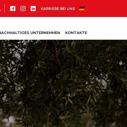
KARRIERE BEI UNS
 NACHHALTIGES UNTERNEHMEN
KONTAKTE