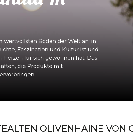
 wertvollsten Böden der Welt an: in
hichte, Faszination und Kultur ist und
m Herzen für sich gewonnen hat. Das
haften, die Produkte mit
rvorbringen.
EALTEN OLIVENHAINE VON 