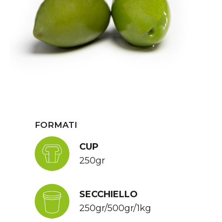
FORMATI
CUP
250gr
SECCHIELLO
250gr/500gr/1kg