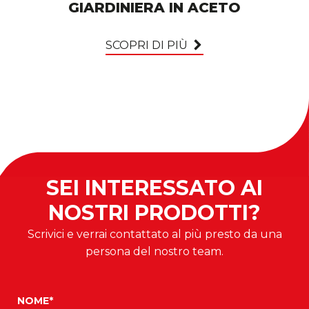
GIARDINIERA IN ACETO
SCOPRI DI PIÙ
SEI INTERESSATO AI
NOSTRI PRODOTTI?
Scrivici e verrai contattato al più presto da una
persona del nostro team.