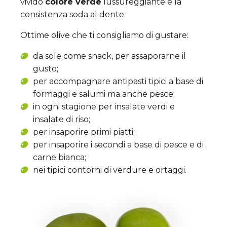
vivido
colore verde
lussureggiante e la
consistenza soda al dente.
Ottime olive che ti consigliamo di gustare:
da sole come snack, per assaporarne il
gusto;
per accompagnare antipasti tipici a base di
formaggi e salumi ma anche pesce;
in ogni stagione per insalate verdi e
insalate di riso;
per insaporire primi piatti;
per insaporire i secondi a base di pesce e di
carne bianca;
nei tipici contorni di verdure e ortaggi.