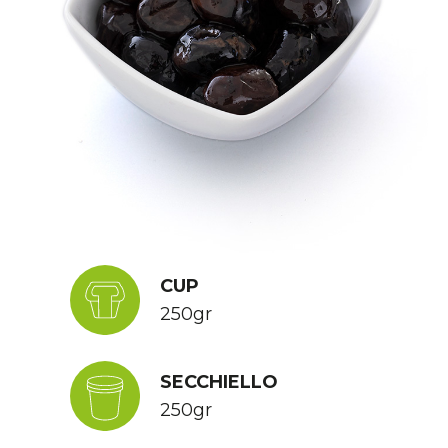
FORMATI
CUP
250gr
SECCHIELLO
250gr