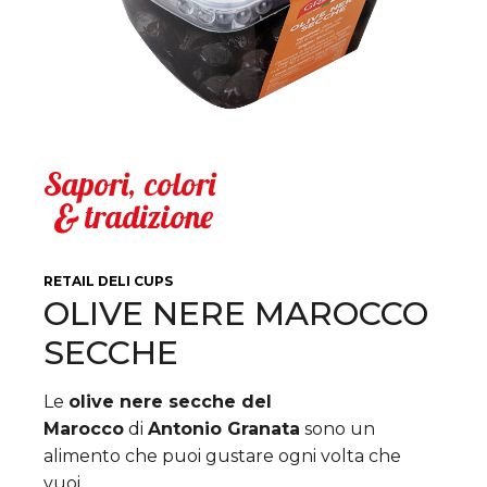
Sapori,
colori
&
tradizione
RETAIL
DELI CUPS
OLIVE NERE MAROCCO
SECCHE
Le
olive nere secche del
Marocco
di
Antonio Granata
sono un
alimento che puoi gustare ogni volta che
vuoi.