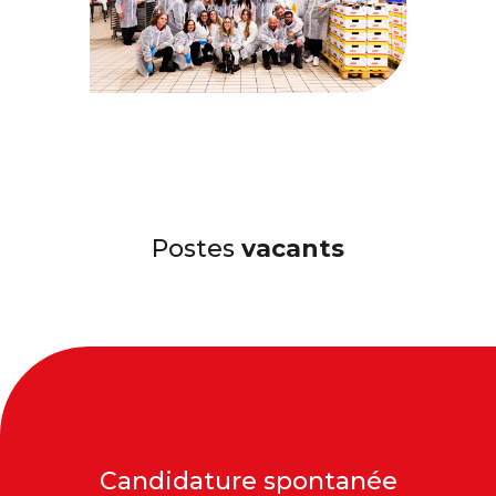
Postes
vacants
Candidature spontanée