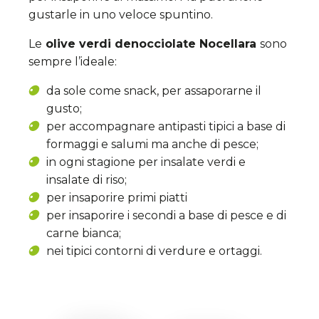
gustarle in uno veloce spuntino.
Le
olive verdi denocciolate Nocellara
sono
sempre l’ideale:
da sole come snack, per assaporarne il
gusto;
per accompagnare antipasti tipici a base di
formaggi e salumi ma anche di pesce;
in ogni stagione per insalate verdi e
insalate di riso;
per insaporire primi piatti
per insaporire i secondi a base di pesce e di
carne bianca;
nei tipici contorni di verdure e ortaggi.