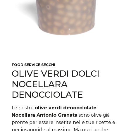
FOOD SERVICE
SECCHI
OLIVE VERDI DOLCI
NOCELLARA
DENOCCIOLATE
Le nostre
olive verdi denocciolate
Nocellara Antonio Granata
sono olive già
pronte per essere inserite nelle tue ricette e
per insaporirle al massimo. Ma puoi anche